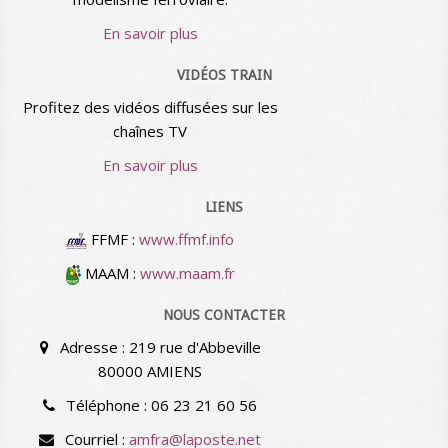
En savoir plus
VIDÉOS TRAIN
Profitez des vidéos diffusées sur les
chaînes TV
En savoir plus
LIENS
FFMF :
www.ffmf.info
MAAM :
www.maam.fr
NOUS CONTACTER
Adresse : 219 rue d'Abbeville
80000 AMIENS
Téléphone : 06 23 21 60 56
Courriel :
amfra@laposte.net