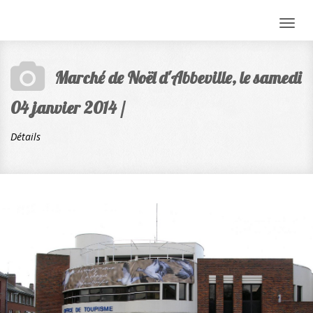
Togg
navig
Marché de Noël d'Abbeville, le samedi
04 janvier 2014 /
Détails