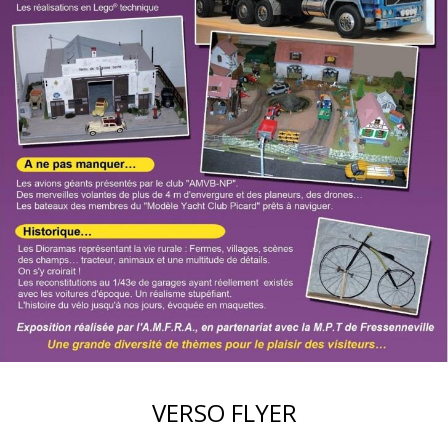
VERSO FLYER