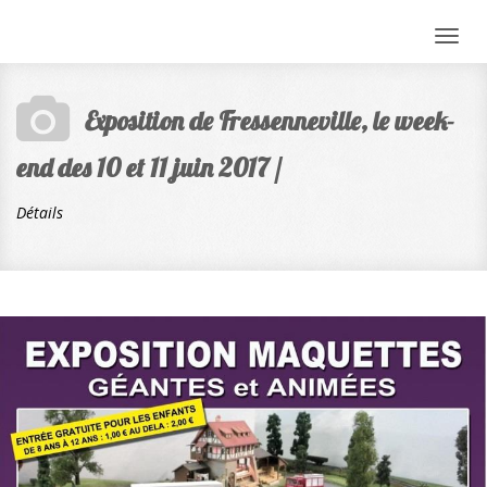
Togg
navig
Exposition de Fressenneville, le week-
end des 10 et 11 juin 2017 /
Détails