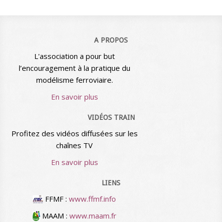
A PROPOS
L'association a pour but
l’encouragement à la pratique du
modélisme ferroviaire.
En savoir plus
VIDÉOS TRAIN
Profitez des vidéos diffusées sur les
chaînes TV
En savoir plus
LIENS
FFMF :
www.ffmf.info
MAAM :
www.maam.fr