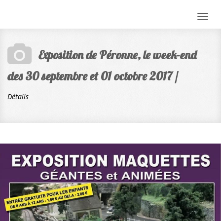
Togg
navig
Exposition de Péronne, le week-end
des 30 septembre et 01 octobre 2017 /
Détails