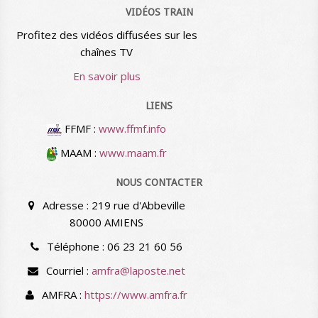
VIDÉOS TRAIN
Profitez des vidéos diffusées sur les
chaînes TV
En savoir plus
LIENS
FFMF :
www.ffmf.info
MAAM :
www.maam.fr
NOUS CONTACTER
Adresse : 219 rue d'Abbeville
80000 AMIENS
Téléphone : 06 23 21 60 56
Courriel :
amfra@laposte.net
AMFRA :
https://www.amfra.fr