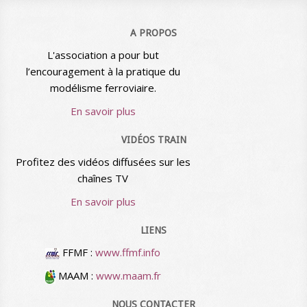
A PROPOS
L'association a pour but
l’encouragement à la pratique du
modélisme ferroviaire.
En savoir plus
VIDÉOS TRAIN
Profitez des vidéos diffusées sur les
chaînes TV
En savoir plus
LIENS
FFMF :
www.ffmf.info
MAAM :
www.maam.fr
NOUS CONTACTER