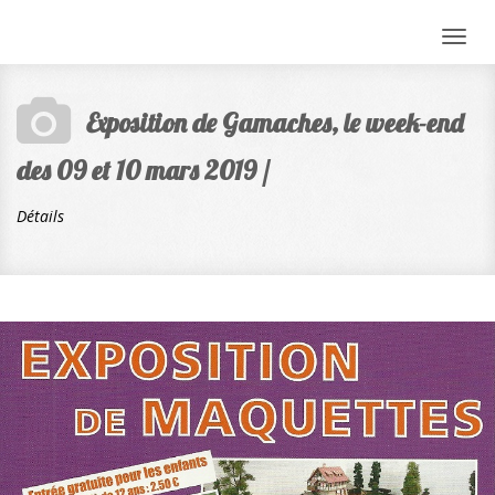
Togg
navig
Exposition de Gamaches, le week-end
des 09 et 10 mars 2019 /
Détails