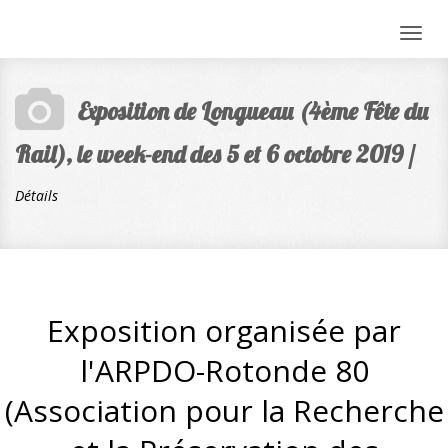
Togg
navig
Exposition de Longueau (4ème Fête du
Rail), le week-end des 5 et 6 octobre 2019 /
Détails
Exposition organisée par
l'ARPDO-Rotonde 80
(Association pour la Recherche