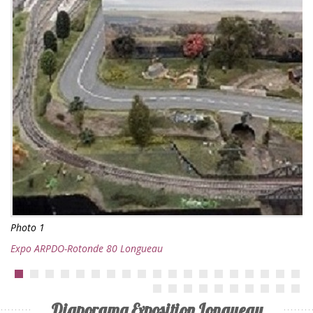
Photo 1
Expo ARPDO-Rotonde 80 Longueau
Diaporama Exposition Longueau