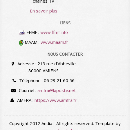
chaînes TV
En savoir plus
LIENS
FFMF :
www.ffmf.info
MAAM :
www.maam.fr
NOUS CONTACTER
Adresse : 219 rue d'Abbeville
80000 AMIENS
Téléphone : 06 23 21 60 56
Courriel :
amfra@laposte.net
AMFRA :
https://www.amfra.fr
Copyright 2012 Andia - All rights reserved. Template by