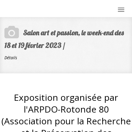
Togg
navig
Salon art et passion, le week-end des
18 et 19 février 2023 /
Détails
Exposition organisée par
l'ARPDO-Rotonde 80
(Association pour la Recherche