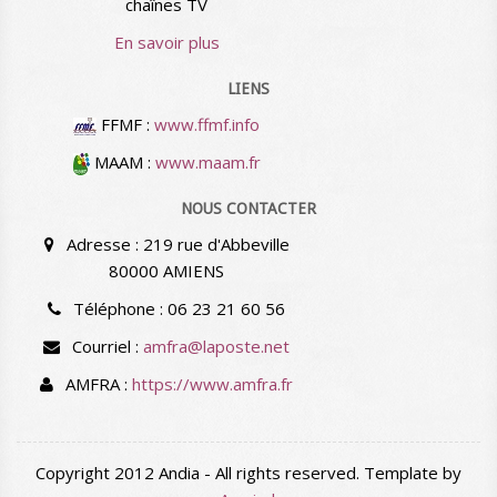
chaînes TV
En savoir plus
LIENS
FFMF :
www.ffmf.info
MAAM :
www.maam.fr
NOUS CONTACTER
Adresse : 219 rue d'Abbeville
80000 AMIENS
Téléphone : 06 23 21 60 56
Courriel :
amfra@laposte.net
AMFRA :
https://www.amfra.fr
Copyright 2012 Andia - All rights reserved. Template by