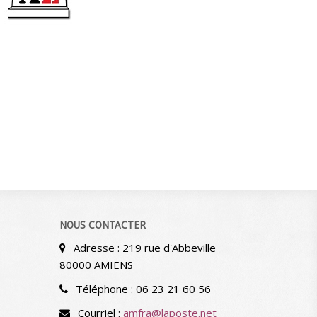
NOUS CONTACTER
Adresse : 219 rue d'Abbeville
80000 AMIENS
Téléphone : 06 23 21 60 56
Courriel :
amfra@laposte.net