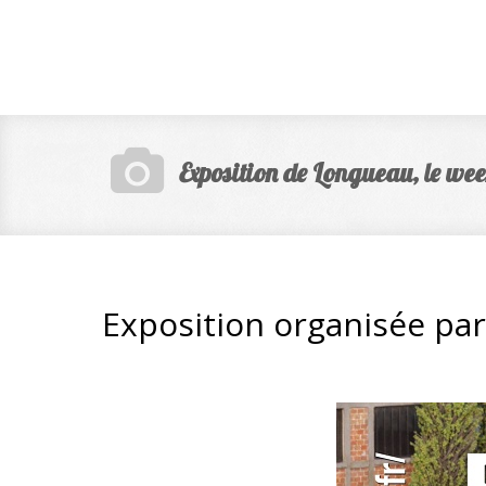
Exposition de Longueau, le we
Exposition organisée pa