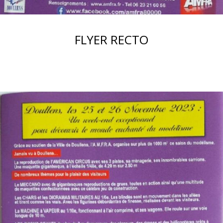
FLYER RECTO