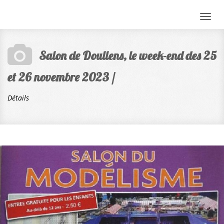
Togg
navig
Salon de Doullens, le week-end des 25
et 26 novembre 2023 /
Détails